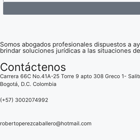
Somos abogados profesionales dispuestos a ayu
brindar soluciones jurídicas a las situaciones 
Contáctenos
Carrera 66C No.41A-25 Torre 9 apto 308 Greco 1- Salit
Bogotá, D.C. Colombia
(+57) 3002074992
robertoperezcaballero@hotmail.com